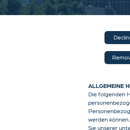
Declin
Remo
ALLGEMEINE H
Die folgenden H
personenbezoge
Personenbezogen
werden können.
Sie unserer unt