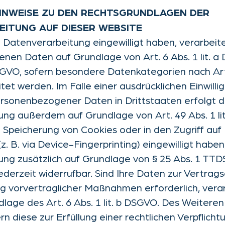
INWEISE ZU DEN RECHTSGRUNDLAGEN DER
ITUNG AUF DIESER WEBSITE
e Datenverarbeitung eingewilligt haben, verarbeite
en Daten auf Grundlage von Art. 6 Abs. 1 lit. a
 DSGVO, sofern besondere Datenkategorien nach Art
et werden. Im Falle einer ausdrücklichen Einwillig
rsonenbezogener Daten in Drittstaaten erfolgt d
ng außerdem auf Grundlage von Art. 49 Abs. 1 li
ie Speicherung von Cookies oder in den Zugriff auf
(z. B. via Device-Fingerprinting) eingewilligt haben
ng zusätzlich auf Grundlage von § 25 Abs. 1 TTD
 jederzeit widerrufbar. Sind Ihre Daten zur Vertrag
g vorvertraglicher Maßnahmen erforderlich, verar
lage des Art. 6 Abs. 1 lit. b DSGVO. Des Weiteren
rn diese zur Erfüllung einer rechtlichen Verpflicht