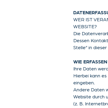
DATENERFASSU
WER IST VERA
WEBSITE?
Die Datenverarb
Dessen Kontakt
Stelle“ in dies
WIE ERFASSEN
Ihre Daten werd
Hierbei kann es 
eingeben.
Andere Daten w
Website durch u
(z. B. Internetb