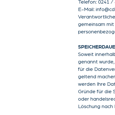
Telefon: 0241 /
E-Mail: info@c
Verantwortliche 
gemeinsam mit 
personenbezoge
SPEICHERDAU
Soweit innerhal
genannt wurde, 
für die Datenve
geltend machen 
werden Ihre Dat
Gründe für die 
oder handelsrec
Löschung nach F