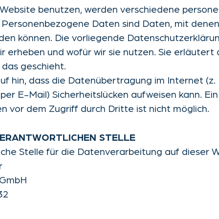
 Website benutzen, werden verschiedene perso
 Personenbezogene Daten sind Daten, mit denen 
erden können. Die vorliegende Datenschutzerklärun
r erheben und wofür wir sie nutzen. Sie erläutert 
das geschieht.
uf hin, dass die Datenübertragung im Internet (z. 
er E-Mail) Sicherheitslücken aufweisen kann. Ein
 vor dem Zugriff durch Dritte ist nicht möglich.
 VERANTWORTLICHEN STELLE
che Stelle für die Datenverarbeitung auf dieser We
r
 GmbH
32