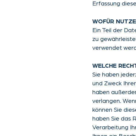
Erfassung diese
WOFÜR NUTZEN
Ein Teil der Da
zu gewährleiste
verwendet wer
WELCHE RECHT
Sie haben jeder
und Zweck Ihre
haben außerdem
verlangen. Wenn
können Sie dies
haben Sie das 
Verarbeitung I