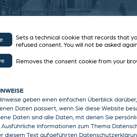
Sets a technical cookie that records that y
e
refused consent. You will not be asked again
ve
Removes the consent cookie from your bro
INWEISE
inweise geben einen einfachen Überblick darüber,
nen Daten passiert, wenn Sie diese Website bes
e Daten sind alle Daten, mit denen Sie persönlich
 Ausführliche Informationen zum Thema Datens
er diesem Text aufgeführten Datenschutzerklärun