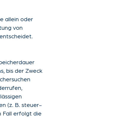
ie allein oder
tung von
entscheidet.
Speicherdauer
s, bis der Zweck
öschersuchen
derrufen,
ulässigen
 (z. B. steuer-
Fall erfolgt die