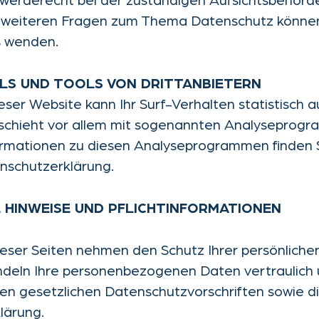
werderecht bei der zuständigen Aufsichtsbehörde
u weiteren Fragen zum Thema Datenschutz können
s wenden.
LS UND TOOLS VON DRITT
ANBIETERN
ser Website kann Ihr Surf-Verhalten statistisch 
schieht vor allem mit sogenannten Analyseprog
formationen zu diesen Analyseprogrammen finden S
nschutzerklärung.
E HINWEISE UND PFLICHT
INFORMATIONEN
ieser Seiten nehmen den Schutz Ihrer persönliche
ndeln Ihre personenbezogenen Daten vertraulich
n gesetzlichen Datenschutzvorschriften sowie d
lärung.