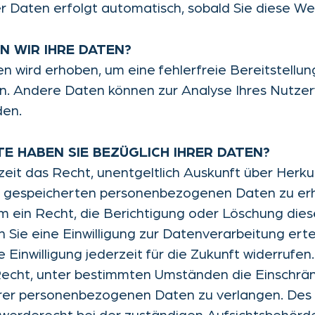
r Daten erfolgt automatisch, sobald Sie diese We
 WIR IHRE DATEN?
ten wird erhoben, um eine fehlerfreie Bereitstellu
n. Andere Daten können zur Analyse Ihres Nutzer
den.
E HABEN SIE BEZÜGLICH IHRER DATEN?
zeit das Recht, unentgeltlich Auskunft über Herk
r gespeicherten personenbezogenen Daten zu erh
 ein Recht, die Berichtigung oder Löschung dies
 Sie eine Einwilligung zur Datenverarbeitung erte
e Einwilligung jederzeit für die Zukunft widerruf
Recht, unter bestimmten Umständen die Einschrä
hrer personenbezogenen Daten zu verlangen. Des