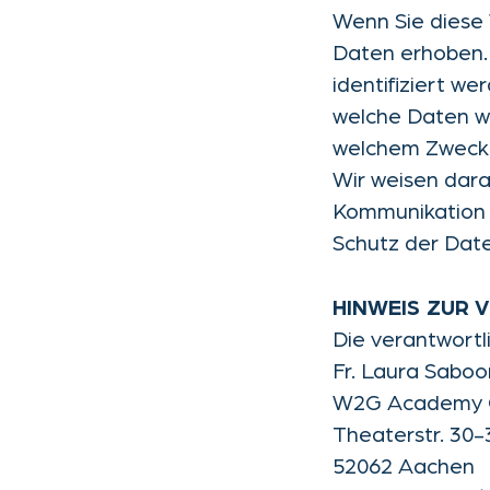
Wenn Sie diese
Daten erhoben.
identifiziert w
welche Daten wi
welchem Zweck 
Wir weisen dara
Kommunikation p
Schutz der Daten
HINWEIS ZUR
Die verantwortli
Fr. Laura Saboo
W2G Academy
Theaterstr. 30-
52062 Aachen