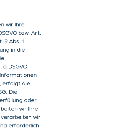
n wir Ihre
 DSGVO bzw. Art.
. 9 Abs. 1
ung in die
ie
t. a DSGVO.
 Informationen
, erfolgt die
SG. Die
serfüllung oder
beiten wir Ihre
 verarbeiten wir
ung erforderlich