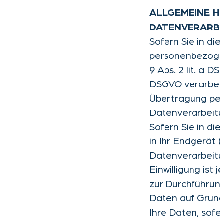
ALLGEMEINE H
DATENVERARBE
Sofern Sie in di
personenbezogen
9 Abs. 2 lit. a
DSGVO verarbeit
Übertragung pe
Datenverarbeitu
Sofern Sie in d
in Ihr Endgerät 
Datenverarbeitu
Einwilligung ist
zur Durchführun
Daten auf Grund
Ihre Daten, sofe