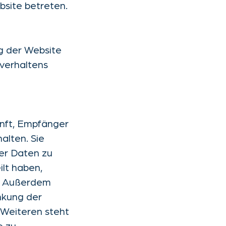
bsite betreten.
ng der Website
verhaltens
unft, Empfänger
alten. Sie
er Daten zu
ilt haben,
en. Außerdem
nkung der
 Weiteren steht