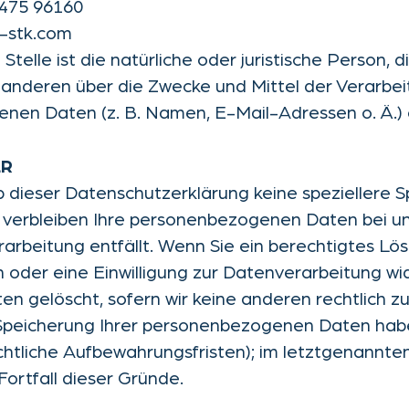
 475 96160
d-stk.com
Stelle ist die natürliche oder juristische Person, d
anderen über die Zwecke und Mittel der Verarbei
nen Daten (z. B. Namen, E-Mail-Adressen o. Ä.) 
ER
b dieser Datenschutzerklärung keine speziellere 
verbleiben Ihre personenbezogenen Daten bei un
rarbeitung entfällt. Wenn Sie ein berechtigtes L
oder eine Einwilligung zur Datenverarbeitung wi
en gelöscht, sofern wir keine anderen rechtlich z
Speicherung Ihrer personenbezogenen Daten haben
htliche Aufbewahrungsfristen); im letztgenannten 
ortfall dieser Gründe.