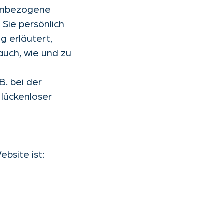
nenbezogene
Sie persönlich
g erläutert,
auch, wie und zu
B. bei der
 lückenloser
bsite ist: