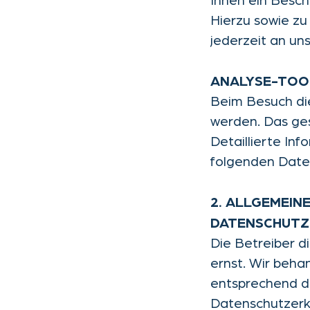
Ihnen ein Besch
Hierzu sowie z
jederzeit an un
ANALYSE-TOO
Beim Besuch die
werden. Das ge
Detaillierte In
folgenden Date
2. ALLGEMEIN
DATENSCHUTZ
Die Betreiber d
ernst. Wir beha
entsprechend de
Datenschutzerk