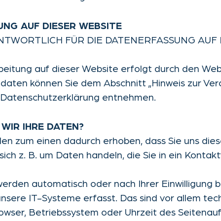
NG AUF DIESER WEBSITE
NTWORTLICH FÜR DIE DATENERFASSUNG AUF 
eitung auf dieser Website erfolgt durch den Webs
daten können Sie dem Abschnitt „Hinweis zur Ver
er Datenschutzerklärung entnehmen.
 WIR IHRE DATEN?
en zum einen dadurch erhoben, dass Sie uns diese
sich z. B. um Daten handeln, die Sie in ein Kontak
erden automatisch oder nach Ihrer Einwilligung 
nsere IT-Systeme erfasst. Das sind vor allem te
rowser, Betriebssystem oder Uhrzeit des Seitenaufr