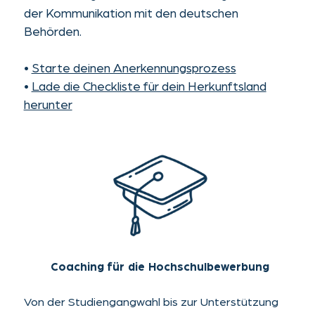
Hast du Fragen zum Studienkolleg in Aachen?
Wir sind für dich da! Kontaktiere gerne unsere
Studienberatung für persönliche Unterstützung
und ausführliche Informationen.
Kontaktiere uns
Bereit
loszulegen?
HIER BEWERBEN